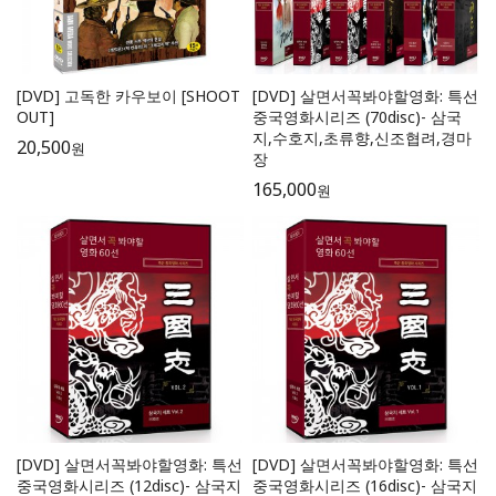
[DVD] 고독한 카우보이 [SHOOT
[DVD] 살면서꼭봐야할영화: 특선
OUT]
중국영화시리즈 (70disc)- 삼국
지,수호지,초류향,신조협려,경마
20,500
원
장
165,000
원
[DVD] 살면서꼭봐야할영화: 특선
[DVD] 살면서꼭봐야할영화: 특선
중국영화시리즈 (12disc)- 삼국지
중국영화시리즈 (16disc)- 삼국지