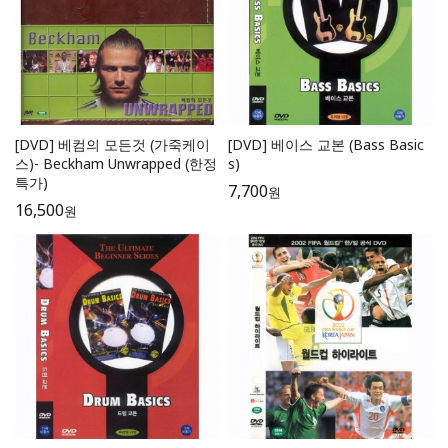
[DVD] 베컴의 모든것 (가죽케이
[DVD] 베이스 교본 (Bass Basic
스)- Beckham Unwrapped (한정
s)
특가)
7,700
원
16,500
원