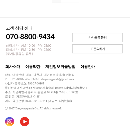
고객 상담 센터
070-8800-9434
카카오톡 문의
상담시간 : AM 10:00 - PM 05:00
1:1문의하기
점심시간 : PM 12:30 - PM 02:00
(토,일,공휴일 휴무)
회사소개
이용약관
개인정보취급방침
이용안내
상호: 대영팬더 대표: 나현서 개인정보담당자: 이봉희
TEL: 070-8800-9434 EMAIL:daeyoungpanda@gmail.com
사업자 등록번호: 592-27-00165
통신판매업신고번호: 제2020-서울송파-1930호
[사업자정보확인]
주소: 서울특별시 송파구 충민로 66 지1층 와이 비 1060호
(문정동, 가든파이브라이프)
계좌: 국민은행 592801-04-137244 (예금주: 대영팬더)
ⓒ 2017 Daeyoungpanda Co. All rights reserved.