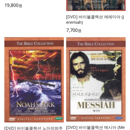
19,800
원
[DVD] 바이블콜렉션 에레미야 (J
eremiah)
7,700
원
[DVD] 바이블콜렉션 메시아 (Me
[DVD] 바이블콜렉션 노아의방주