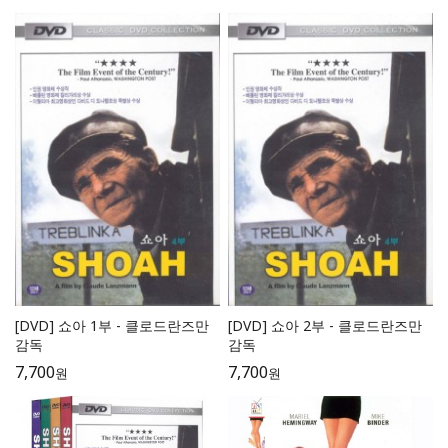
[DVD] 쇼아 1부 - 클로드란즈만
[DVD] 쇼아 2부 - 클로드란즈만
감독
감독
7,700
7,700
원
원