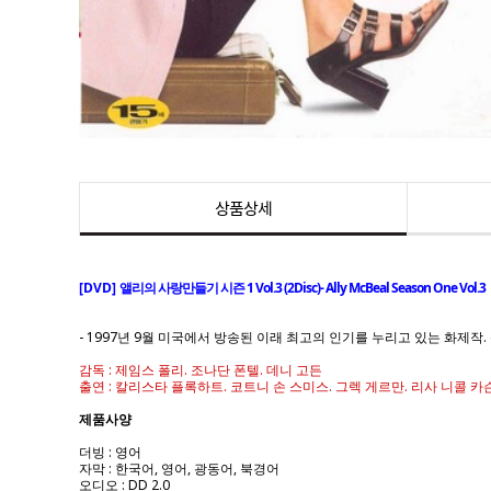
상품상세
[DVD]
앨리의 사랑만들기 시즌 1 Vol.3 (2Disc)- Ally McBeal Season One Vol.3
- 1997년 9월 미국에서 방송된 이래 최고의 인기를 누리고 있는 화제
감독 : 제임스 폴리. 조나단 폰텔. 데니 고든
출연 : 칼리스타 플록하트. 코트니 손 스미스. 그렉 게르만. 리사 니콜 
제품사양
더빙 : 영어
자막 : 한국어, 영어, 광동어, 북경어
오디오 : DD 2.0