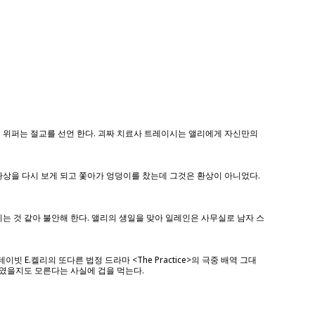
챈 위퍼는 절교를 선언 한다. 괴짜 치료사 트레이시는 앨리에게 자신만의
환상을 다시 보게 되고 쫓아가 엉덩이를 찼는데 그것은 환상이 아니었다.
는 것 같아 불안해 한다. 앨리의 생일을 맞아 일레인은 사무실로 남자 스
E.켈리의 또다른 법정 드라마 <The Practice>의 극중 배역 그대
 죽였을지도 모른다는 사실에 겁을 먹는다.