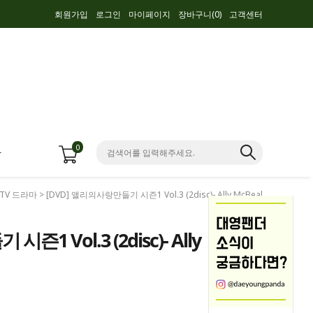
회원가입
로그인
마이페이지
장바구니(
0
)
고객센터
0
항
TV 드라마
> [DVD] 앨리의사랑만들기 시즌1 Vol.3 (2disc)- Ally McBeal
1 Vol.3 (2disc)- Ally