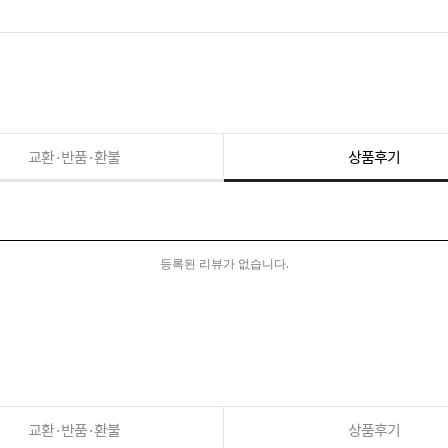
교환·반품·환불
상품후기
등록된 리뷰가 없습니다.
교환·반품·환불
상품후기