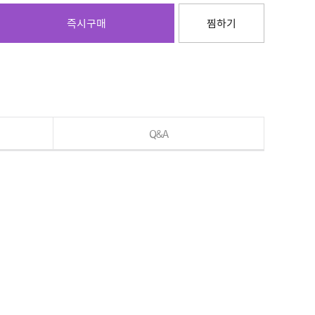
즉시구매
찜하기
Q&A