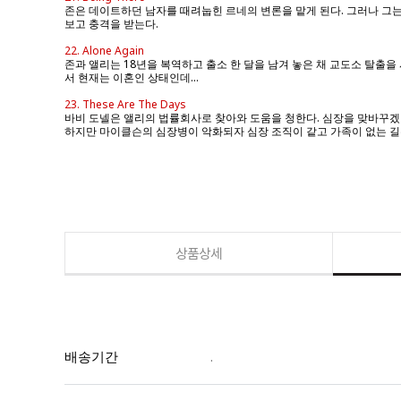
존은 데이트하던 남자를 때려눕힌 르네의 변론을 맡게 된다. 그러나 그
보고 충격을 받는다.
22. Alone Again
존과 앨리는 18년을 복역하고 출소 한 달을 남겨 놓은 채 교도소 탈출을
서 현재는 이혼인 상태인데...
23. These Are The Days
바비 도넬은 앨리의 법률회사로 찾아와 도움을 청한다. 심장을 맞바꾸겠다
하지만 마이클슨의 심장병이 악화되자 심장 조직이 같고 가족이 없는 길
상품상세
배송기간
.