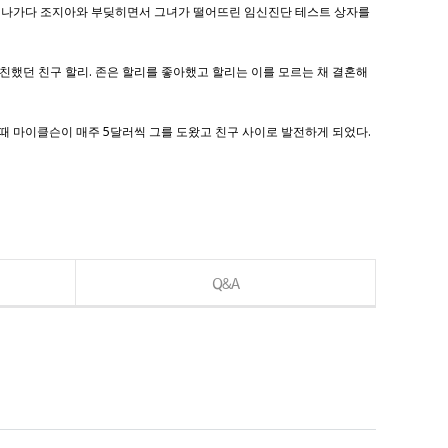
 지나가다 조지아와 부딪히면서 그녀가 떨어뜨린 임신진단 테스트 상자를
 친했던 친구 할리. 존은 할리를 좋아했고 할리는 이를 모르는 채 결혼해
때 마이클슨이 매주 5달러씩 그를 도왔고 친구 사이로 발전하게 되었다.
Q&A