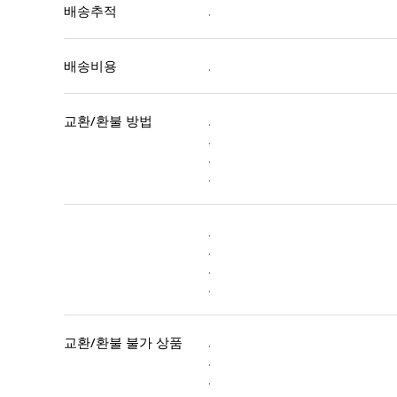
배송추적
.
배송비용
.
교환/환불 방법
.
.
.
.
.
.
.
.
교환/환불 불가 상품
.
.
.