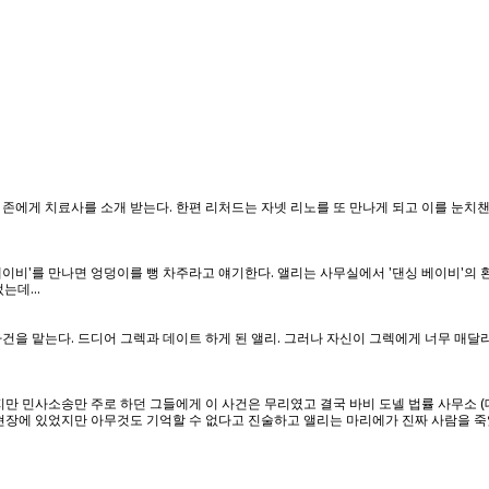
존에게 치료사를 소개 받는다. 한편 리처드는 자넷 리노를 또 만나게 되고 이를 눈치
이비'를 만나면 엉덩이를 뻥 차주라고 얘기한다. 앨리는 사무실에서 '댄싱 베이비'의 
는데...
건을 맡는다. 드디어 그렉과 데이트 하게 된 앨리. 그러나 자신이 그렉에게 너무 매달리
 민사소송만 주로 하던 그들에게 이 사건은 무리였고 결국 바비 도넬 법률 사무소 (데이빗 
채 사건현장에 있었지만 아무것도 기억할 수 없다고 진술하고 앨리는 마리에가 진짜 사람을