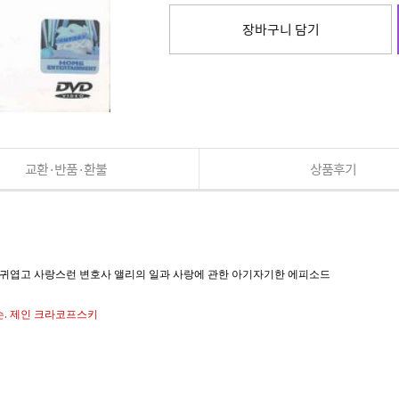
장바구니 담기
교환·반품·환불
상품후기
작. 귀엽고 사랑스런 변호사 앨리의 일과 사랑에 관한 아기자기한 에피소드
카슨. 제인 크라코프스키