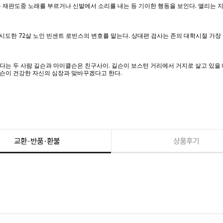
는 재판도중 노래를 부르거나 신발에서 소리를 내는 등 기이한 행동을 보인다. 앨리는
 시도한 72살 노인 빈센트 로빈스의 변호를 맡는다. 상대편 검사는 존의 대학시절 가장
는 두 사람 길슨과 마이클슨은 친구사이. 길슨이 보스턴 거리에서 거지로 살고 있을 
슨이 건강한 자신의 심장과 맞바꾸겠다고 한다.
교환·반품·환불
상품후기