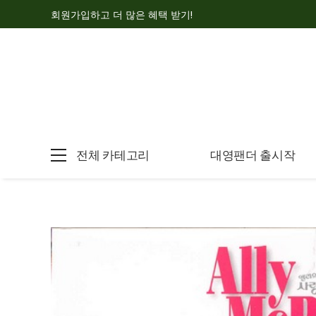
회원가입하고 더 많은 혜택 받기!
전체 카테고리
대영팬더 출시작