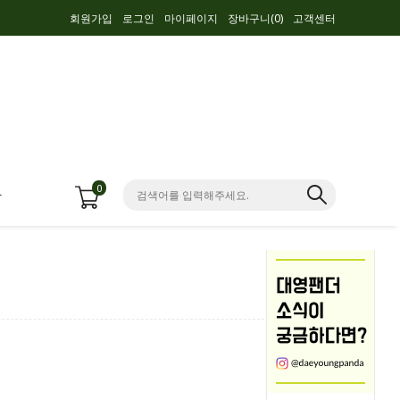
회원가입
로그인
마이페이지
장바구니(
0
)
고객센터
0
항