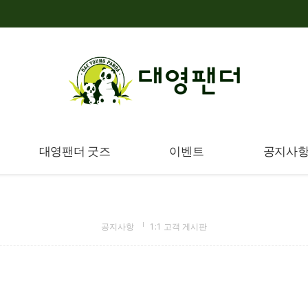
대영팬더 굿즈
이벤트
공지사
공지사항
1:1 고객 게시판