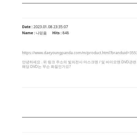
Date :
2023.01.08 23:35:07
Name :
나믿음
Hits :
848
https://www.daeyoungpanda.com/m/product.html?branduid
안녕하세요 . 위 링크 주소의 빛의전사 마스크맨 / 및 바이오맨 DVD관
해당 DVD는 무슨 화질인가요?