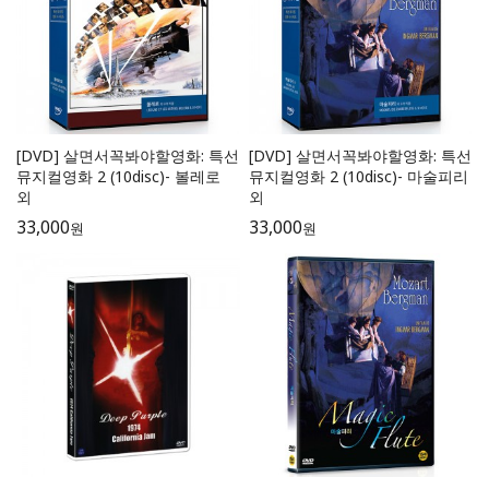
[DVD] 살면서꼭봐야할영화: 특선
[DVD] 살면서꼭봐야할영화: 특선
뮤지컬영화 2 (10disc)- 볼레로
뮤지컬영화 2 (10disc)- 마술피리
외
외
33,000
33,000
원
원