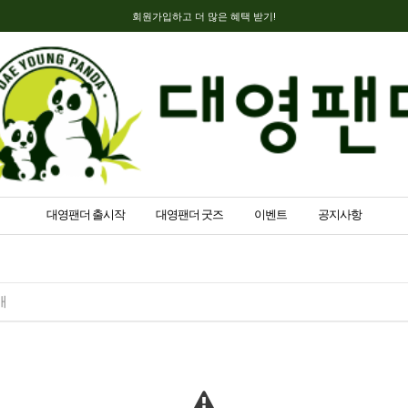
회원가입하고 더 많은 혜택 받기!
대영팬더 출시작
대영팬더 굿즈
이벤트
공지사항
매