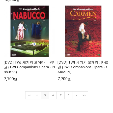
[DVD] TWI 세기의 오페라 : 나부
[DVD] TWI 세기의 오페라 : 카르
코 (TWI Companions Opera - N
멘 (TWI Companions Opera - C
abucco)
ARMEN)
7,700
7,700
원
원
<<
<
5
6
7
8
>
>>