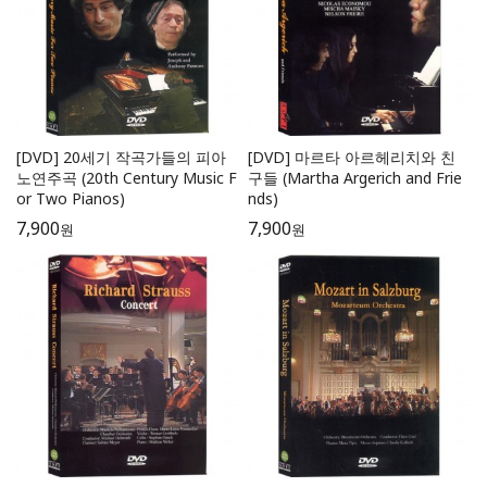
[DVD] 20세기 작곡가들의 피아
[DVD] 마르타 아르헤리치와 친
노연주곡 (20th Century Music F
구들 (Martha Argerich and Frie
or Two Pianos)
nds)
7,900
7,900
원
원