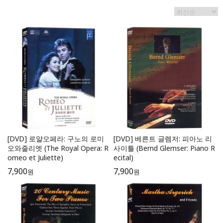
[DVD] 로얄오페라: 구노의 로미
[DVD] 베른트 글렘저: 피아노 리
오와줄리엣 (The Royal Opera: R
사이틀 (Bernd Glemser: Piano R
omeo et Juliette)
ecital)
7,900
7,900
원
원