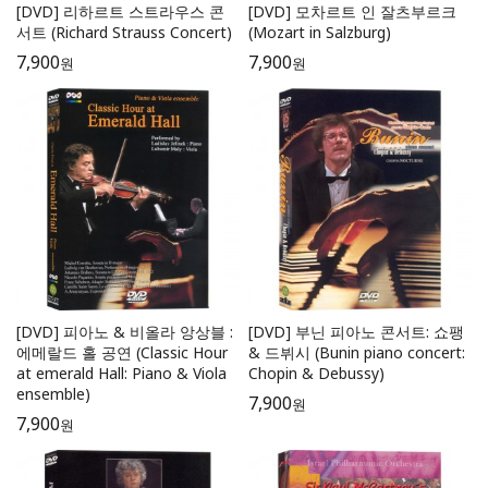
[DVD] 리하르트 스트라우스 콘
[DVD] 모차르트 인 잘츠부르크
서트 (Richard Strauss Concert)
(Mozart in Salzburg)
7,900
7,900
원
원
[DVD] 피아노 & 비올라 앙상블 :
[DVD] 부닌 피아노 콘서트: 쇼팽
에메랄드 홀 공연 (Classic Hour
& 드뷔시 (Bunin piano concert:
at emerald Hall: Piano & Viola
Chopin & Debussy)
ensemble)
7,900
원
7,900
원