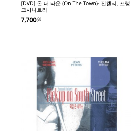
[DVD] 온 더 타운 (On The Town)- 진켈리, 프랭
크시나트라
7,700
원