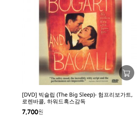
[DVD] 빅슬립 (The Big Sleep)- 험프리보가트,
로렌바콜, 하워드혹스감독
7,700
원