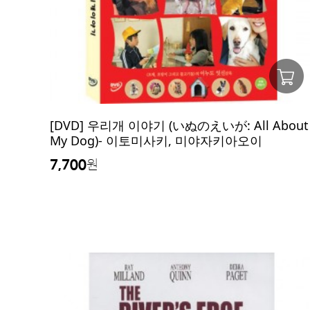
[DVD] 우리개 이야기 (いぬのえいが: All About
My Dog)- 이토미사키, 미야자키아오이
7,700
원