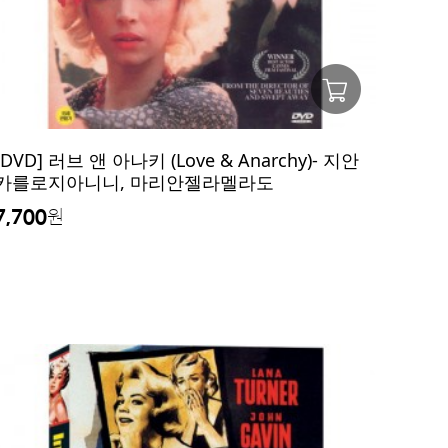
[DVD] 러브 앤 아나키 (Love & Anarchy)- 지안
카를로지아니니, 마리안젤라멜라도
7,700
원