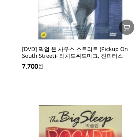
[DVD] 픽업 온 사우스 스트리트 (Pickup On
South Street)- 리처드위드마크, 진피터스
7,700
원