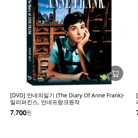
[DVD] 안네의일기 (The Diary Of Anne Frank)-
밀리퍼킨스, 안네프랑크원작
7,700
원