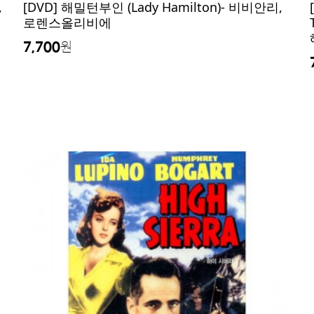
,
[DVD] 해밀턴부인 (Lady Hamilton)- 비비안리,
로렌스올리비에
7,700
원