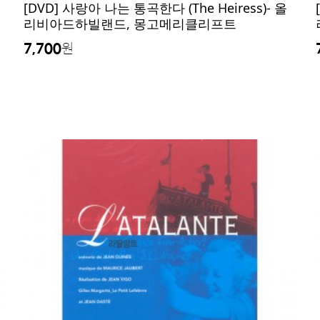
[DVD] 사랑아 나는 통곡한다 (The Heiress)- 올
리비아드하빌랜드, 몽고메리클리프트
7,700
원