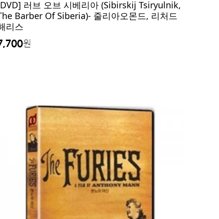
[DVD] 러브 오브 시베리아 (Sibirskij Tsiryulnik,
The Barber Of Siberia)- 줄리아오몬드, 리처드
해리스
7,700
원