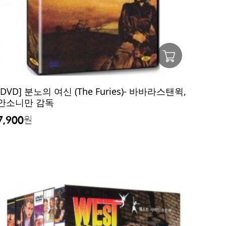
[DVD] 분노의 여신 (The Furies)- 바바라스탠윅,
안소니만 감독
7,900
원