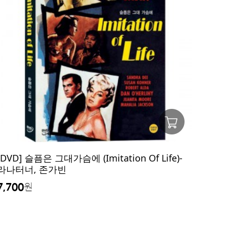
[DVD] 슬픔은 그대가슴에 (Imitation Of Life)-
라나터너, 존가빈
7,700
원