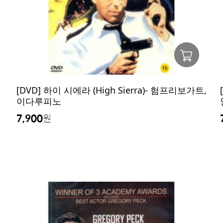
[DVD] 하이 시에라 (High Sierra)- 험프리보가트,
이다루피노
7,900
원