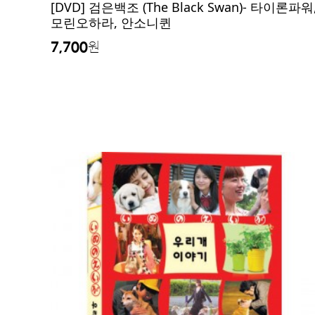
[DVD] 검은백조 (The Black Swan)- 타이론파워
모린오하라, 안소니퀸
7,700
원