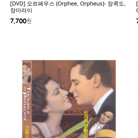
[DVD] 오르페우스 (Orphee, Orpheus)- 장콕도,
장마라이
7,700
원