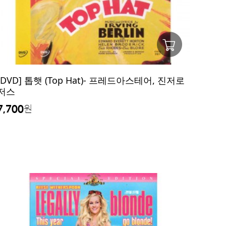
[DVD] 톱햇 (Top Hat)- 프레드아스테어, 진저로
저스
7,700
원