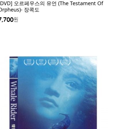
[DVD] 오르페우스의 유언 (The Testament Of
Orpheus)- 장콕도
7,700
원