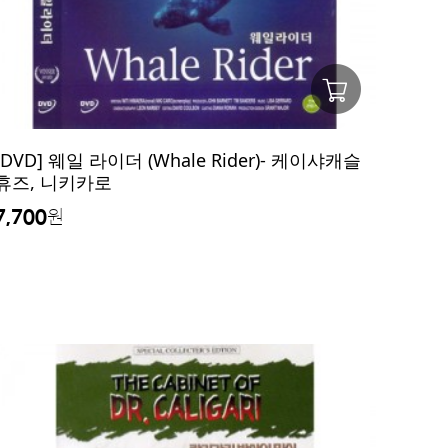
[DVD] 웨일 라이더 (Whale Rider)- 케이샤캐슬
휴즈, 니키카로
7,700
원