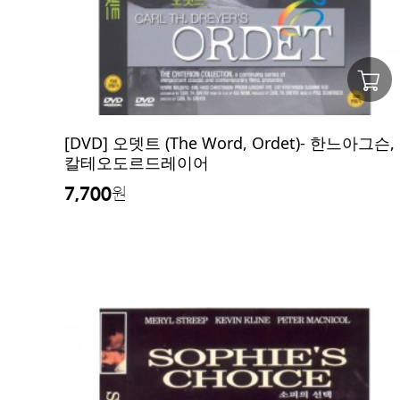
[DVD] 오뎃트 (The Word, Ordet)- 한느아그슨,
칼테오도르드레이어
7,700
원