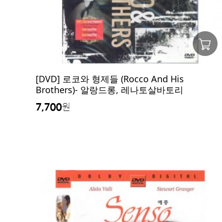
[DVD] 로코와 형제들 (Rocco And His
Brothers)- 알랑드롱, 레나토살바토리
7,700
원