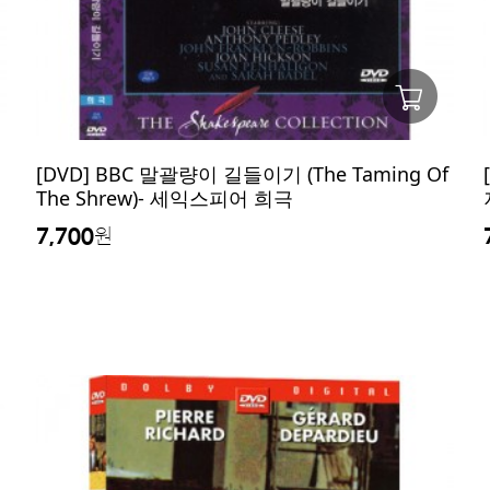
[DVD] BBC 말괄량이 길들이기 (The Taming Of
The Shrew)- 세익스피어 희극
7,700
원