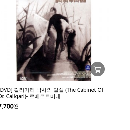
[DVD] 칼리가리 박사의 밀실 (The Cabinet Of
Dr. Caligari)- 로베르트비네
7,700
원