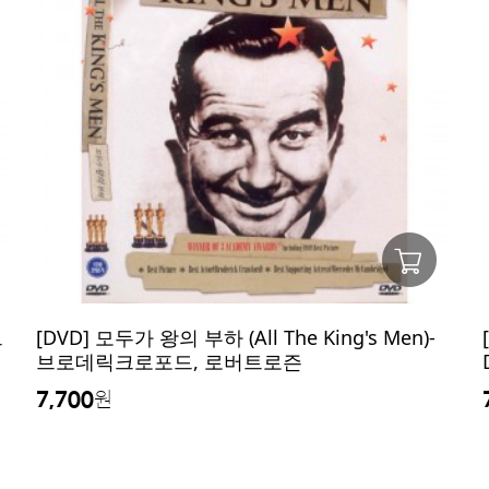
트
[DVD] 모두가 왕의 부하 (All The King's Men)-
브로데릭크로포드, 로버트로즌
7,700
원