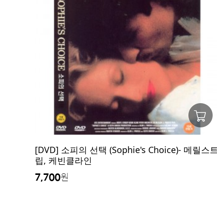
[DVD] 소피의 선택 (Sophie's Choice)- 메릴스
립, 케빈클라인
7,700
원