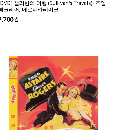
[DVD] 설리반의 여행 (Sullivan's Travels)- 조엘
맥크리어, 베로니카레이크
7,700
원