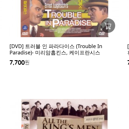
[DVD] 트러블 인 파라다이스 (Trouble In
Paradise)- 미리암홉킨스, 케이프란시스
7,700
원