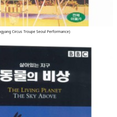
g Circus Troupe Seoul Performance)