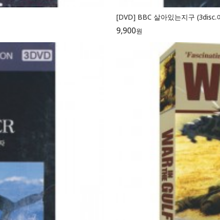
[DVD] BBC 살아있는지구 (3d
9,900
원