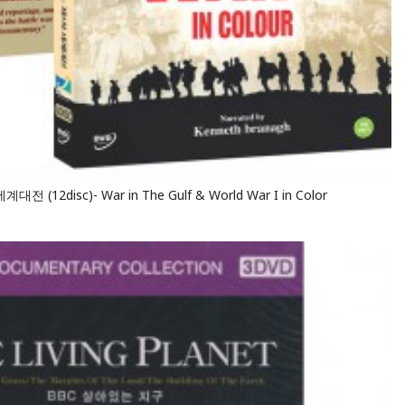
2disc)- War in The Gulf & World War I in Color