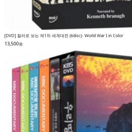
[DVD] 컬러로 보는 제1차 세계대전 (6disc)- World War I in Color
13,500
원