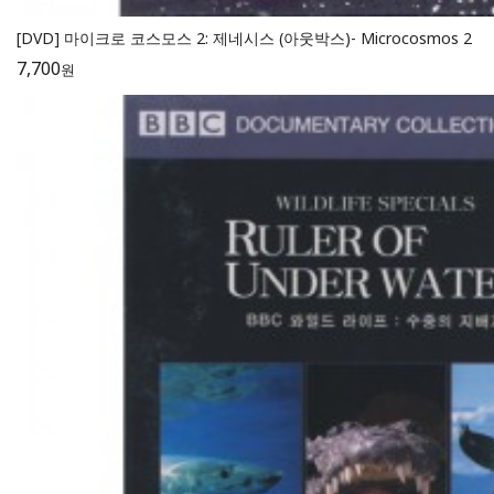
[DVD] 마이크로 코스모스 2: 제네시스 (아웃박스)- Microcosmos 2
7,700
원