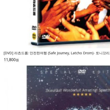
[DVD] 라쵸드롬: 안전한여행 (Safe Journey, Latcho Drom)- 토니
11,800
원