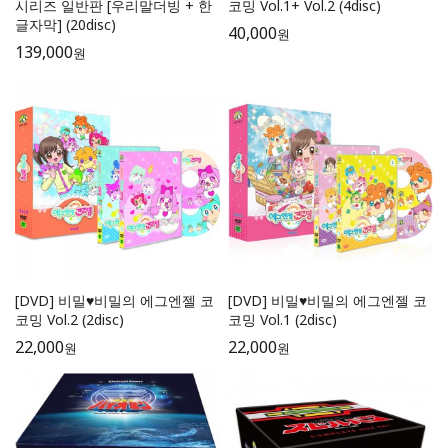
시리즈 일반판 [우리말더빙 + 한
코밍 Vol.1+ Vol.2 (4disc)
글자막] (20disc)
40,000
원
139,000
원
[DVD] 비밀♥비밀의 에그엔젤 코
[DVD] 비밀♥비밀의 에그엔젤 코
코밍 Vol.2 (2disc)
코밍 Vol.1 (2disc)
22,000
22,000
원
원