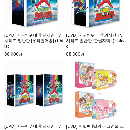
[DVD] 지구방위대 후뢰시맨 TV
[DVD] 지구방위대 후뢰시맨 TV
시리즈 일반판 [우리말더빙] (10d
시리즈 일반판 [한글자막] (10dis
isc)
c)
88,000
88,000
원
원
[DVD] 지구방위대 후뢰시맨 TV
[DVD] 비밀♥비밀의 에그엔젤 코