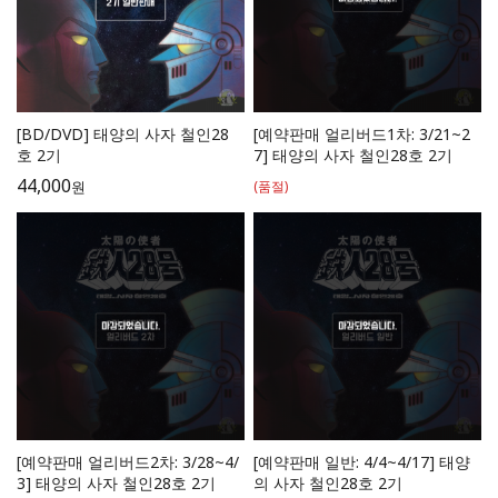
[BD/DVD] 태양의 사자 철인28
[예약판매 얼리버드1차: 3/21~2
호 2기
7] 태양의 사자 철인28호 2기
44,000
원
(품절)
[예약판매 얼리버드2차: 3/28~4/
[예약판매 일반: 4/4~4/17] 태양
3] 태양의 사자 철인28호 2기
의 사자 철인28호 2기